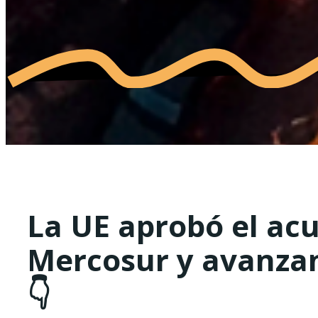
La UE aprobó el acu
Mercosur y avanzan 
👇