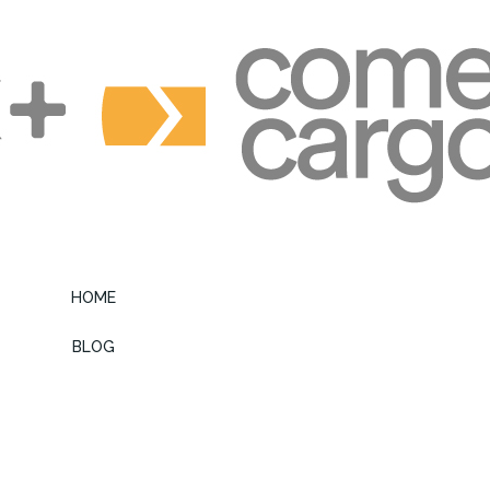
HOME
BLOG