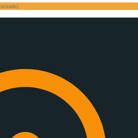
orizado).