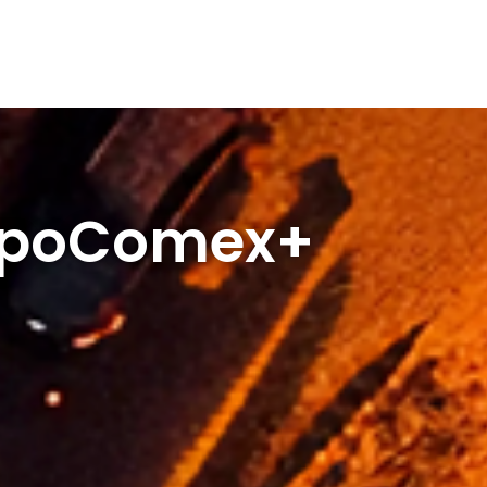
upoComex+