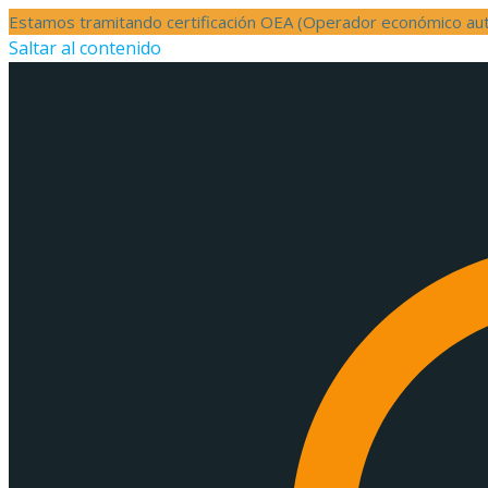
Estamos tramitando certificación OEA (Operador económico aut
Saltar al contenido