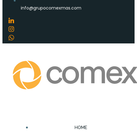
info@grupocomexmas.com
HOME