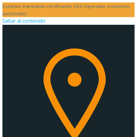
Estamos tramitando certificación OEA (Operador económico
autorizado).
Saltar al contenido